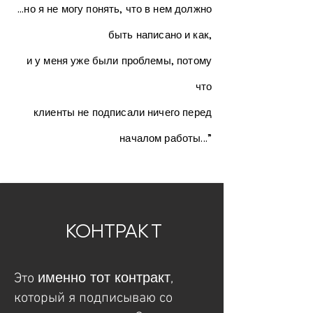
…но я не могу понять, что в нем должно
быть написано и как,
и у меня уже были проблемы, потому
что
клиенты не подписали ничего перед
началом работы...”
КОНТРАК
Т
именно тот контракт
Это
,
который я подписываю со