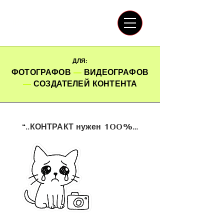
IRINA LIS COSTANZO
ДЛЯ:
ФОТОГРАФОВ
—
ВИДЕОГРАФОВ
—
СОЗДАТЕЛЕЙ КОНТЕНТА
“
..КОНТРАКТ нужен 100%…